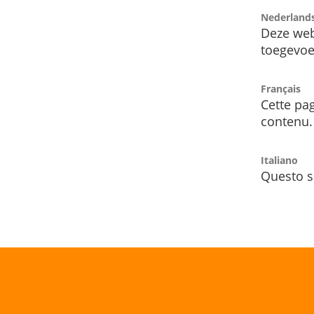
Nederland
Deze web
toegevoe
Français
Cette pag
contenu.
Italiano
Questo s