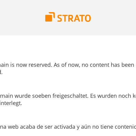
ain is now reserved. As of now, no content has been
.
main wurde soeben freigeschaltet. Es wurden noch k
interlegt.
ina web acaba de ser activada y aún no tiene conteni