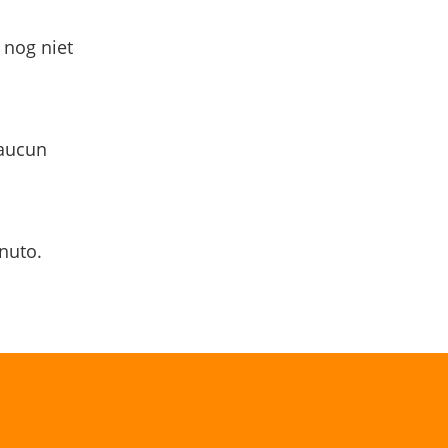
 nog niet
 aucun
nuto.